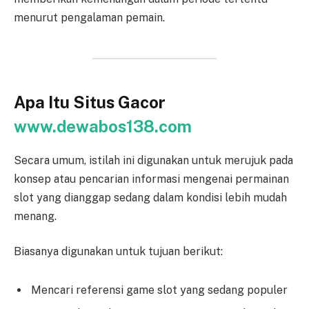
menurut pengalaman pemain.
Apa Itu Situs Gacor
www.dewabos138.com
Secara umum, istilah ini digunakan untuk merujuk pada
konsep atau pencarian informasi mengenai permainan
slot yang dianggap sedang dalam kondisi lebih mudah
menang.
Biasanya digunakan untuk tujuan berikut:
Mencari referensi game slot yang sedang populer