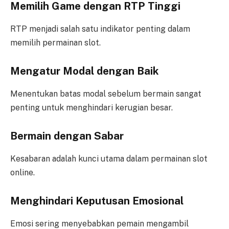
Memilih Game dengan RTP Tinggi
RTP menjadi salah satu indikator penting dalam
memilih permainan slot.
Mengatur Modal dengan Baik
Menentukan batas modal sebelum bermain sangat
penting untuk menghindari kerugian besar.
Bermain dengan Sabar
Kesabaran adalah kunci utama dalam permainan slot
online.
Menghindari Keputusan Emosional
Emosi sering menyebabkan pemain mengambil