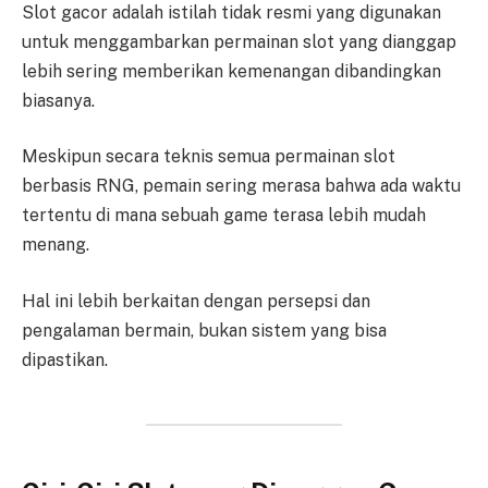
Slot gacor adalah istilah tidak resmi yang digunakan
untuk menggambarkan permainan slot yang dianggap
lebih sering memberikan kemenangan dibandingkan
biasanya.
Meskipun secara teknis semua permainan slot
berbasis RNG, pemain sering merasa bahwa ada waktu
tertentu di mana sebuah game terasa lebih mudah
menang.
Hal ini lebih berkaitan dengan persepsi dan
pengalaman bermain, bukan sistem yang bisa
dipastikan.