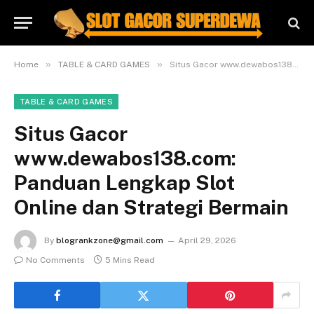
»
»
Home
TABLE & CARD GAMES
Situs Gacor www.dewabos138.com: Panduan Lengkap Slot Online dan Strategi Bermain
TABLE & CARD GAMES
Situs Gacor
www.dewabos138.com:
Panduan Lengkap Slot
Online dan Strategi Bermain
By
blogrankzone@gmail.com
April 29, 2026
No Comments
5 Mins Read