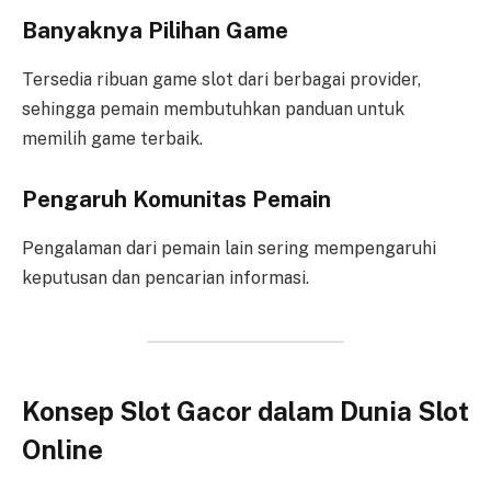
Banyaknya Pilihan Game
Tersedia ribuan game slot dari berbagai provider,
sehingga pemain membutuhkan panduan untuk
memilih game terbaik.
Pengaruh Komunitas Pemain
Pengalaman dari pemain lain sering mempengaruhi
keputusan dan pencarian informasi.
Konsep Slot Gacor dalam Dunia Slot
Online