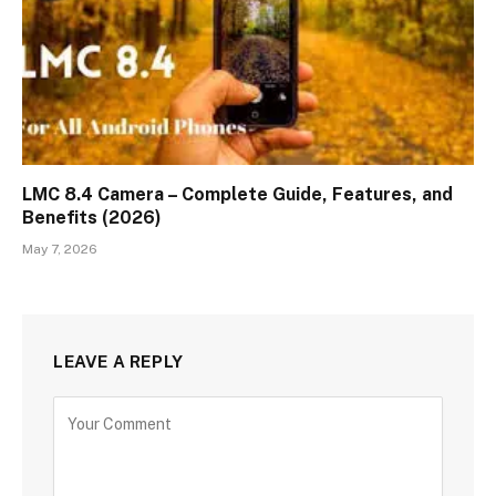
LMC 8.4 Camera – Complete Guide, Features, and
Benefits (2026)
May 7, 2026
LEAVE A REPLY