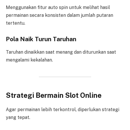
Menggunakan fitur auto spin untuk melihat hasil
permainan secara konsisten dalam jumlah putaran
tertentu.
Pola Naik Turun Taruhan
Taruhan dinaikkan saat menang dan diturunkan saat
mengalami kekalahan.
Strategi Bermain Slot Online
Agar permainan lebih terkontrol, diperlukan strategi
yang tepat.